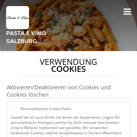
PASTA E VINO
SALZBURG
VERWENDUNG
COOKIES
Aktivieren/Deaktivieren von Cookies und
Cookies löschen
Personalisiertes Cookie-Paket
Sowohl wir als auch Dritte mit denen wir kooperieren, zeigen Dir
personalisierte Anzeigen, welche für Dich relevant sein könnten.
Unsere Website funktioniert wie gewohnt. Wir verwenden
funktionale Cookies, welche beispielsweise in Deinem Warenkorb