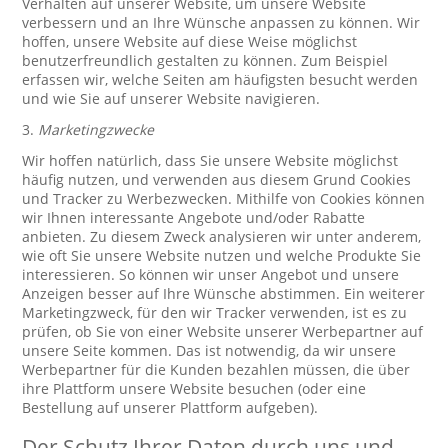
Verhalten auf unserer Website, um unsere Website
verbessern und an Ihre Wünsche anpassen zu können. Wir
hoffen, unsere Website auf diese Weise möglichst
benutzerfreundlich gestalten zu können. Zum Beispiel
erfassen wir, welche Seiten am häufigsten besucht werden
und wie Sie auf unserer Website navigieren.
3.
Marketingzwecke
Wir hoffen natürlich, dass Sie unsere Website möglichst
häufig nutzen, und verwenden aus diesem Grund Cookies
und Tracker zu Werbezwecken. Mithilfe von Cookies können
wir Ihnen interessante Angebote und/oder Rabatte
anbieten. Zu diesem Zweck analysieren wir unter anderem,
wie oft Sie unsere Website nutzen und welche Produkte Sie
interessieren. So können wir unser Angebot und unsere
Anzeigen besser auf Ihre Wünsche abstimmen. Ein weiterer
Marketingzweck, für den wir Tracker verwenden, ist es zu
prüfen, ob Sie von einer Website unserer Werbepartner auf
unsere Seite kommen. Das ist notwendig, da wir unsere
Werbepartner für die Kunden bezahlen müssen, die über
ihre Plattform unsere Website besuchen (oder eine
Bestellung auf unserer Plattform aufgeben).
Der Schutz Ihrer Daten durch uns und