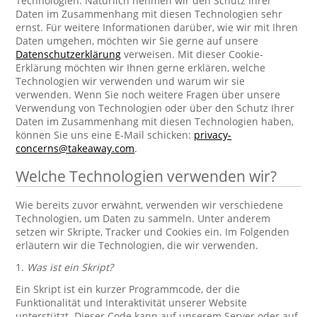
Technologien. Natürlich nehmen wir den Schutz Ihrer
Daten im Zusammenhang mit diesen Technologien sehr
ernst. Für weitere Informationen darüber, wie wir mit Ihren
Daten umgehen, möchten wir Sie gerne auf unsere
Datenschutzerklärung
verweisen. Mit dieser Cookie-
Erklärung möchten wir Ihnen gerne erklären, welche
Technologien wir verwenden und warum wir sie
verwenden. Wenn Sie noch weitere Fragen über unsere
Verwendung von Technologien oder über den Schutz Ihrer
Daten im Zusammenhang mit diesen Technologien haben,
können Sie uns eine E-Mail schicken:
privacy-
concerns@takeaway.com
.
Welche Technologien verwenden wir?
Wie bereits zuvor erwähnt, verwenden wir verschiedene
Technologien, um Daten zu sammeln. Unter anderem
setzen wir Skripte, Tracker und Cookies ein. Im Folgenden
erläutern wir die Technologien, die wir verwenden.
1.
Was ist ein Skript?
Ein Skript ist ein kurzer Programmcode, der die
Funktionalität und Interaktivität unserer Website
unterstützt. Dieser Code kann auf unserem Server oder auf