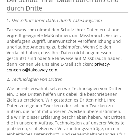
durch Dritte
1.
Der Schutz Ihrer Daten durch Takeaway.com
Takeaway.com nimmt den Schutz Ihrer Daten ernst und
ergreift geeignete Maßnahmen, um Missbrauch, Verlust,
unbefugten Zugriff, unerwünschte Veröffentlichung und
unerlaubte Änderung zu bekämpfen. Wenn Sie den
Verdacht haben, dass Ihre Daten nicht angemessen
geschützt sind oder Sie Hinweise auf Missbrauch haben,
dann können Sie uns eine E-Mail schicken:
privacy-
concerns@takeaway.com
.
2.
Technologien von Dritten
Wie bereits erwähnt, setzen wir Technologien von Dritten
ein. Diese Dritten helfen uns dabei, die beschriebenen
Ziele zu erreichen. Wir gestatten es Dritten nicht, Ihre
Daten zu eigenen Zwecken oder solchen Zwecken zu
nutzen, die nicht mit unseren Zwecken übereinstimmen,
die wir in dieser Erklärung beschrieben haben. Mit Dritten,
die in unserem Auftrag Technologien auf unserer Website
platzieren, schließen wir Verarbeitungsverträge, um ein
einheitliches Datenschutz- und Geheimhaltungsniveau für